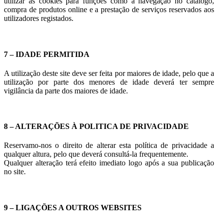
utilizar as cookies para funções como a navegação no catálogo,
compra de produtos online e a prestação de serviços reservados aos
utilizadores registados.
7 – IDADE PERMITIDA
A utilização deste site deve ser feita por maiores de idade, pelo que a
utilização por parte dos menores de idade deverá ter sempre
vigilância da parte dos maiores de idade.
8 – ALTERAÇÕES À POLITICA DE PRIVACIDADE
Reservamo-nos o direito de alterar esta política de privacidade a
qualquer altura, pelo que deverá consultá-la frequentemente.
Qualquer alteração terá efeito imediato logo após a sua publicação
no site.
9 – LIGAÇÕES A OUTROS WEBSITES