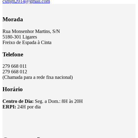
csmjm2014@gmail.com
Morada
Rua Monsenhor Martins, S/N
5180-301 Ligares
Freixo de Espada à Cinta
Telefone
279 668 011
279 668 012
(Chamada para a rede fixa nacional)
Horário
Centro de Dia:
Seg. a Dom.: 8H às 20H
ERPI:
24H por dia