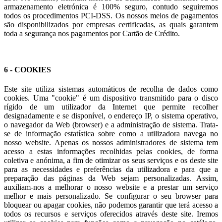
armazenamento eletrónica é 100% seguro, contudo seguiremos
todos os procedimentos PCI-DSS. Os nossos meios de pagamentos
são disponibilizados por empresas certificadas, as quais garantem
toda a segurança nos pagamentos por Cartão de Crédito.
6 - COOKIES
Este site utiliza sistemas automáticos de recolha de dados como
cookies. Uma "cookie" é um dispositivo transmitido para o disco
rígido de um utilizador da Internet que permite recolher
designadamente e se disponível, o endereço IP, o sistema operativo,
o navegador da Web (browser) e a administração de sistema. Trata-
se de informação estatística sobre como a utilizadora navega no
nosso website. Apenas os nossos administradores de sistema tem
acesso a estas informações recolhidas pelas cookies, de forma
coletiva e anónima, a fim de otimizar os seus serviços e os deste site
para as necessidades e preferências da utilizadora e para que a
preparação das páginas da Web sejam personalizadas. Assim,
auxiliam-nos a melhorar o nosso website e a prestar um serviço
melhor e mais personalizado. Se configurar o seu browser para
bloquear ou apagar cookies, não podemos garantir que terá acesso a
todos os recursos e serviços oferecidos através deste site. Iremos