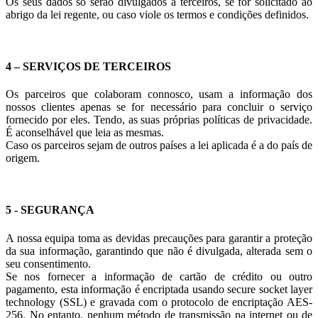
Os seus dados só serão divulgados a terceiros, se for solicitado ao
abrigo da lei regente, ou caso viole os termos e condições definidos.
4 – SERVIÇOS DE TERCEIROS
Os parceiros que colaboram connosco, usam a informação dos
nossos clientes apenas se for necessário para concluir o serviço
fornecido por eles. Tendo, as suas próprias políticas de privacidade.
É aconselhável que leia as mesmas.
Caso os parceiros sejam de outros países a lei aplicada é a do país de
origem.
5 - SEGURANÇA
A nossa equipa toma as devidas precauções para garantir a proteção
da sua informação, garantindo que não é divulgada, alterada sem o
seu consentimento.
Se nos fornecer a informação de cartão de crédito ou outro
pagamento, esta informação é encriptada usando secure socket layer
technology (SSL) e gravada com o protocolo de encriptação AES-
256. No entanto, nenhum método de transmissão na internet ou de